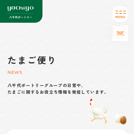
たまご便り
NEWS
八千代ポートリーグループの日常や、
たまごに関するお役立ち情報を発信しています。