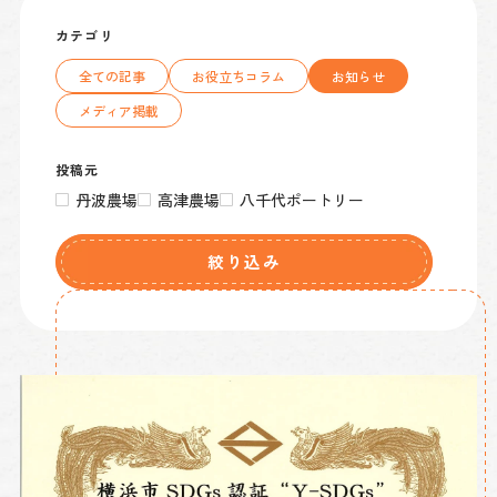
カテゴリ
全ての記事
お役立ちコラム
お知らせ
メディア掲載
投稿元
丹波農場
高津農場
八千代ポートリー