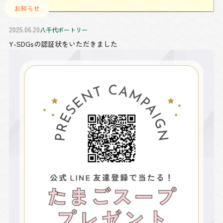
お知らせ
2025.06.20
八千代ポートリー
Y-SDGsの認証状をいただきました