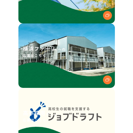
横浜ファーム
への
応募はこちら
高卒採用
の
応募はこちら