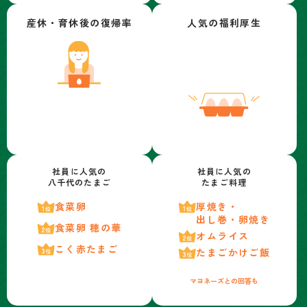
産休・育休後の復帰率
人気の福利厚生
社員に人気の
社員に人気の
八千代のたまご
たまご料理
食菜卵
厚焼き・
出し巻・卵焼き
食菜卵 穂の華
オムライス
こく赤たまご
たまごかけご飯
マヨネーズとの回答も