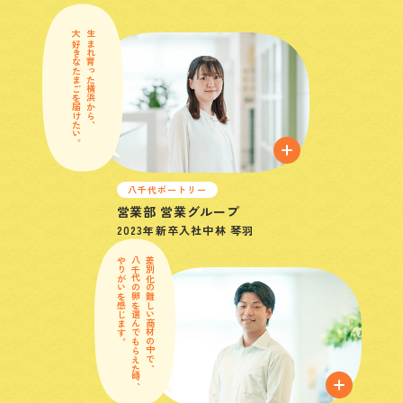
大好きなたまごを届けたい。
生まれ育った横浜から、
八千代ポートリー
営業部 営業グループ
2023年
新卒入社
中林 琴羽
やりがいを感じます。
八千代の卵を選んでもらえた時、
差別化の難しい商材の中で、