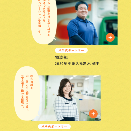
オペレーションを目指して。
向上できるような
さらに効率の良さや正確さを
八千代ポートリー
物流部
2020年
中途入社
髙木 修平
活き活きと働ける環境へ。
内・外ともに整えることで、
社内環境を
八千代ポートリー