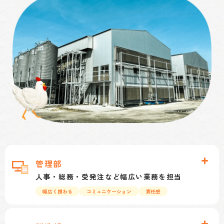
おります。
管理部
人事・総務・受発注など幅広い業務を担当
幅広く携わる
コミュニケーション
責任感
従業員の採用、入退社に関する人事業務、勤怠管
理、備品管理、健康診断手配等の総務業務、八千