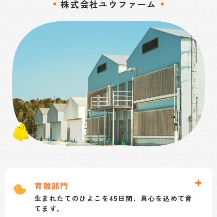
株式会社ユウファーム
行います。機械設備のメンテナンスや修理のほか
重機（ホイルローダー、フォークリフト）の操作
が必須です。また、パート従業員の教育やシフト
管理も行います。
育雛部門
生まれたてのひよこを45日間、真心を込めて育
てます。