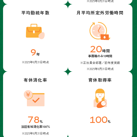
※2025年8月31日時点
平均勤続年数
月平均所定外労働時間
20
9
時間
年
事務職のみ10時間
※2025年8月31日時点
※正社員全部署／前年度実績
※2025年8月31日時点
有休消化率
育休取得率
78
100
%
%
法廷有給消化率100％
※2025年8月31日時点