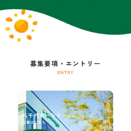
募集要項・エントリー
ENTRY
八千代ポートリー
への
応募はこちら