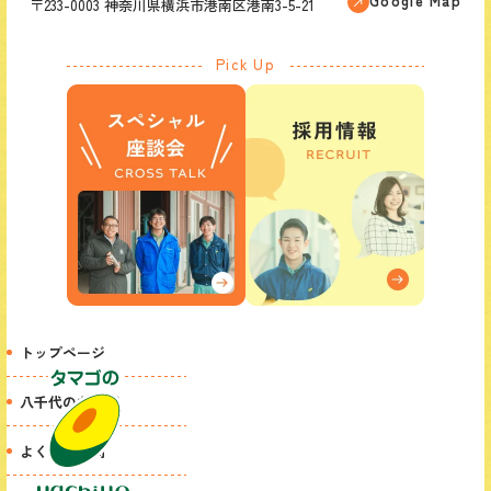
Google Map
〒233-0003 神奈川県横浜市港南区港南3-5-21
Pick Up
トップページ
八千代のたまご
よくある質問