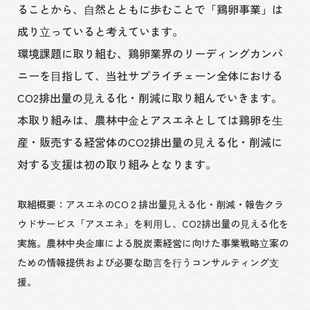
ることから、⾃然とともに歩むことで「鶏卵事業」は
成り⽴っていると考えています。
環境課題に取り組む、鶏卵業界のリーディングカンパ
ニーを⽬指して、当社サプライチェーン全体における
CO2排出量の⾒える化・削減に取り組んでいきます。
本取り組みは、農林中⾦とアスエネとしては鶏卵を⽣
産・販売する経営体のCO2排出量の⾒える化・削減に
対する⽀援は初の取り組みとなります。
取組概要：アスエネのCO２排出量⾒える化・削減・報告クラ
ウドサービス「アスエネ」を利⽤し、CO2排出量の⾒える化を
実施。農林中央⾦庫による脱炭素経営に向けた事業戦略⽴案の
ための情報提供および必要な助⾔を⾏うコンサルティング⽀
援。