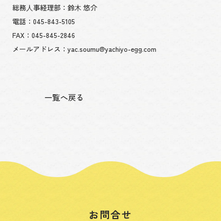
総務⼈事経理部：鈴⽊ 悠介
電話：045-843-5105
FAX：045-845-2846
メールアドレス：yac.soumu@yachiyo-egg.com
一覧へ戻る
お問合せ