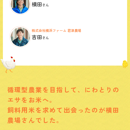
横田
さん
株式会社横浜ファーム 君津農場
吉田
さん
循環型農業を目指して、にわとりの
エサをお米へ。
飼料用米を求めて出会ったのが横田
農場さんでした。