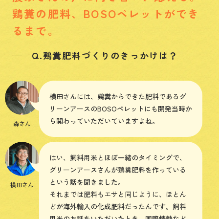
鶏糞の肥料、BOSOペレットができ
るまで。
Q.鶏糞肥料づくりのきっかけは？
横田さんには、鶏糞からできた肥料であるグ
リーンアースのBOSOペレットにも開発当時か
ら関わっていただいていますよね。
森さん
はい、飼料用米とほぼ一緒のタイミングで、
グリーンアースさんが鶏糞肥料を作っている
という話を聞きました。
横田さん
それまでは肥料もエサと同じように、ほとん
どが海外輸入の化成肥料だったんです。飼料
用米のお話をいただいたとき、国際情勢など