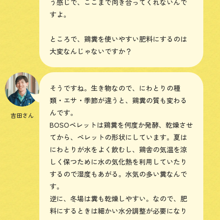
う感じで、ここまで向き合ってくれないんで
すよ。
ところで、鶏糞を使いやすい肥料にするのは
大変なんじゃないですか？
そうですね。生き物なので、にわとりの種
類・エサ・季節が違うと、鶏糞の質も変わる
んです。
吉田さん
BOSOペレットは鶏糞を何度か発酵、乾燥させ
てから、ペレットの形状にしています。夏は
にわとりが水をよく飲むし、鶏舎の気温を涼
しく保つために水の気化熱を利用していたり
するので湿度もあがる。水気の多い糞なんで
す。
逆に、冬場は糞も乾燥しやすい。なので、肥
料にするときは細かい水分調整が必要になり