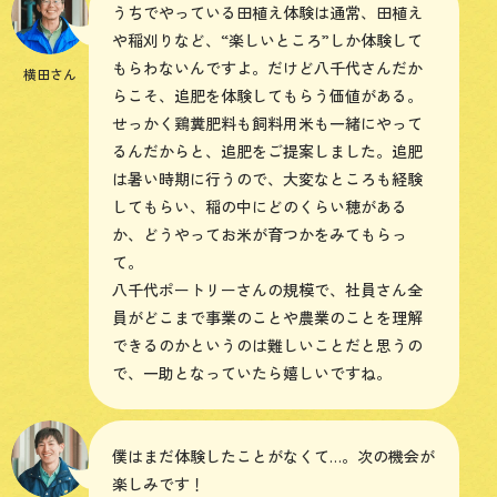
うちでやっている田植え体験は通常、田植え
や稲刈りなど、“楽しいところ”しか体験して
もらわないんですよ。だけど八千代さんだか
横田さん
らこそ、追肥を体験してもらう価値がある。
せっかく鶏糞肥料も飼料用米も一緒にやって
るんだからと、追肥をご提案しました。追肥
は暑い時期に行うので、大変なところも経験
してもらい、稲の中にどのくらい穂がある
か、どうやってお米が育つかをみてもらっ
て。
八千代ポートリーさんの規模で、社員さん全
員がどこまで事業のことや農業のことを理解
できるのかというのは難しいことだと思うの
で、一助となっていたら嬉しいですね。
僕はまだ体験したことがなくて…。次の機会が
楽しみです！