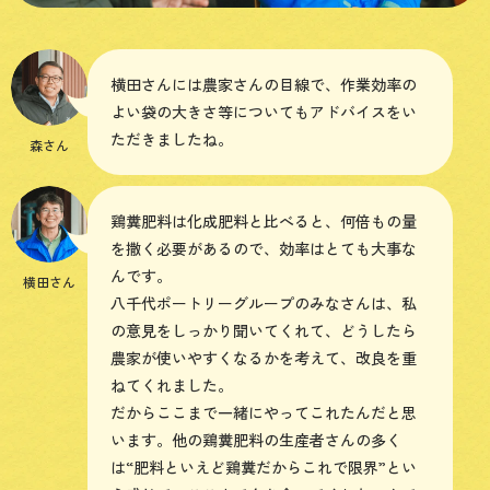
横田さんには農家さんの目線で、作業効率の
よい袋の大きさ等についてもアドバイスをい
ただきましたね。
森さん
鶏糞肥料は化成肥料と比べると、何倍もの量
を撒く必要があるので、効率はとても大事な
んです。
横田さん
八千代ポートリーグループのみなさんは、私
の意見をしっかり聞いてくれて、どうしたら
農家が使いやすくなるかを考えて、改良を重
ねてくれました。
だからここまで一緒にやってこれたんだと思
います。他の鶏糞肥料の生産者さんの多く
は“肥料といえど鶏糞だからこれで限界”とい