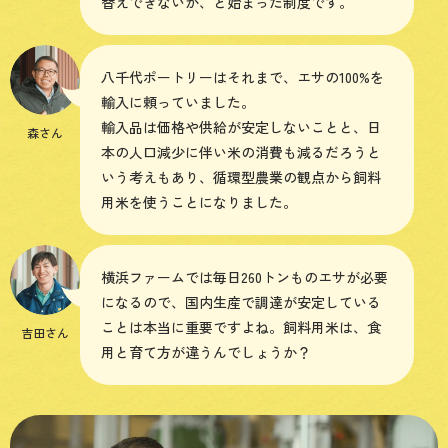
替えできないか、と始まった制度です。
八千代ポートリーはそれまで、エサの100%を
輸入に頼っていました。
輸入品は価格や供給が安定しないことと、日
森さん
本の人口減少に伴い米の消費も減るだろうと
いう考えもあり、循環型農業の観点から飼料
用米を使うことになりました。
横浜ファームでは毎日260トンものエサが必要
になるので、国内生産で調達が安定している
ことは本当に重要ですよね。飼料用米は、食
吉田さん
用と育て方が違うんでしょうか？