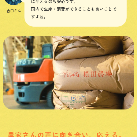
に与えるのも安心です。
国内で生産・消費ができることも良いことで
吉田さん
すよね。
農家さんの声に向き合い、応える。