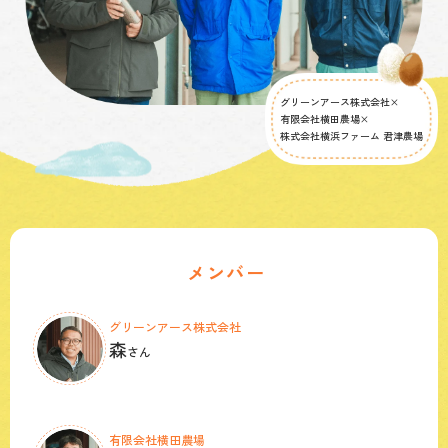
グリーンアース株式会社×
有限会社横田農場×
株式会社横浜ファーム 君津農場
メンバー
グリーンアース株式会社
森
さん
有限会社横田農場