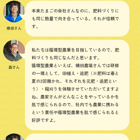
本来たまごの会社さんなのに、肥料づくりに
も同じ熱量で向き合っている。それが信頼で
す。
横田さん
私たちは循環型農業を目指しているので、肥
料づくりも同じなんだと思います。
循環型農業といえば、横田農場さんでは研修
森さん
の一環として、田植え・追肥（※肥料は春と
夏の2回撒かれ、それぞれを元肥・追肥とい
う）・稲刈りを体験させていただいてますよ
ね。農家さんがどんなことをやっているかを
肌で感じられるので、社内でも農業に携わる
という責任や循環型農業を肌で感じられると
好評ですよ。