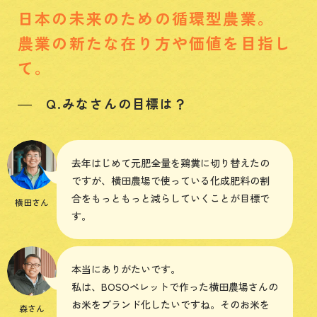
日本の未来のための循環型農業。
農業の新たな在り方や価値を目指し
て。
Q.みなさんの目標は？
去年はじめて元肥全量を鶏糞に切り替えたの
ですが、横田農場で使っている化成肥料の割
合をもっともっと減らしていくことが目標で
横田さん
す。
本当にありがたいです。
私は、BOSOペレットで作った横田農場さんの
お米をブランド化したいですね。そのお米を
森さん