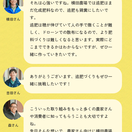
それは心強いですね。横田農場では追肥はま
だ化成肥料なので、追肥も鶏糞にしたいで
す。
横田さん
追肥は穂が伸びていて人の手で撒くことが難
しく、ドローンでの散布になるので、より肥
料づくりは難しくなると思います。実際にど
こまでできるかはわからないですが、ぜひ一
緒に作っていきたいです。
ありがとうございます、追肥づくりもぜひ一
緒に挑戦したいです！
吉田さん
こういった取り組みをもっと多くの農家さん
や消費者に知ってもらうことも大切ですよ
ね。
森さん
先日そんな想いで、農家さん向けに横田農場