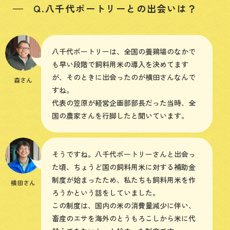
Q.八千代ポートリーとの出会いは？
八千代ポートリーは、全国の養鶏場のなかで
も早い段階で飼料用米の導入を決めてます
が、そのときに出会ったのが横田さんなんで
森さん
すね。
代表の笠原が経営企画部部長だった当時、全
国の農家さんを行脚したと聞いています。
そうですね。八千代ポートリーさんと出会っ
た頃、ちょうど国の飼料用米に対する補助金
制度が始まったため、私たちも飼料用米を作
横田さん
ろうかという話をしていました。
この制度は、国内の米の消費量減少に伴い、
畜産のエサを海外のとうもろこしから米に代