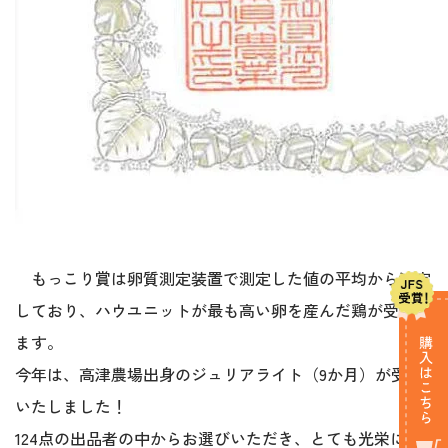
もっこり賞は卵質測定装置で測定した値の平均から決定
しており、ハウユニットが最も高い卵を産んだ鶏が受賞し
ます。
今年は、高津農場出身のジュリアライト（9か月）が受賞
いたしました！
124点の出品者の中からお選びいただき、とても光栄に感