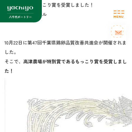
高津農場が、もっこり賞を受賞しました！
セクションタイトル
10月22日に第47回千葉県鶏卵品質改善共進会が開催されま
した。
そこで、
高津農場が特別賞であるもっこり賞を受賞しまし
た！