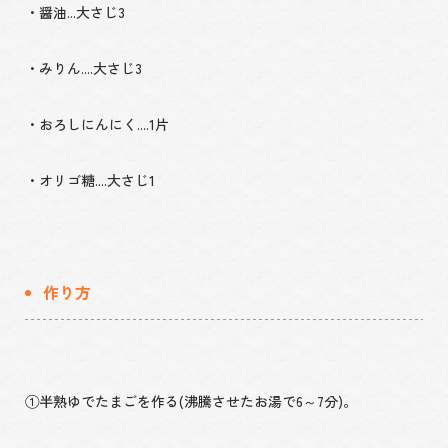
・醤油...大さじ3
・みりん....大さじ3
・おろしにんにく....1片
・オリゴ糖....大さじ1
作り方
①半熟ゆでたまごを作る(沸騰させたお湯で6～7分)。