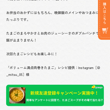
お弁当のおかずにはもちろん、晩御飯のメインやおつまみにも
たっぷりです。
たまごのまろやかさとお肉のジューシーさのダブルパンチでご
飯が止まりません！
次回たまごレシピもお楽しみに！
「ボリューム満点肉巻きたまご」レシピ提供：Instagram［＠
_mitsu_05］様