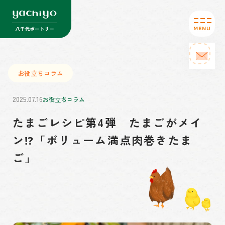
お役立ちコラム
2025.07.16
お役立ちコラム
たまごレシピ第4弾 たまごがメイ
ン⁉「ボリューム満点肉巻きたま
ご」