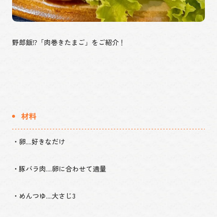
野郎飯⁉「肉巻きたまご」をご紹介！
材料
・卵....好きなだけ
・豚バラ肉....卵に合わせて適量
・めんつゆ....大さじ3