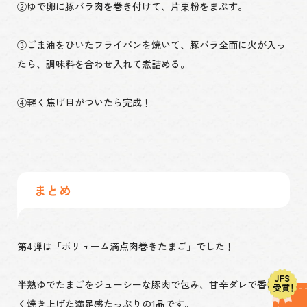
②ゆで卵に豚バラ肉を巻き付けて、片栗粉をまぶす。
③ごま油をひいたフライパンを焼いて、豚バラ全面に火が入っ
たら、調味料を合わせ入れて煮詰める。
④軽く焦げ目がついたら完成！
まとめ
第4弾は「ボリューム満点肉巻きたまご」でした！
半熟ゆでたまごをジューシーな豚肉で包み、甘辛ダレで香ばし
く焼き上げた満足感たっぷりの1品です。